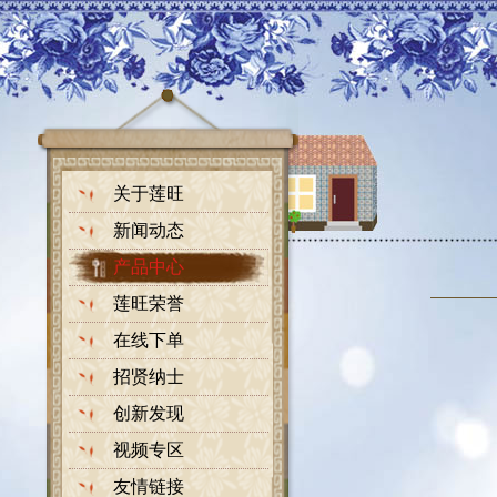
关于莲旺
新闻动态
产品中心
莲旺荣誉
在线下单
招贤纳士
创新发现
视频专区
友情链接