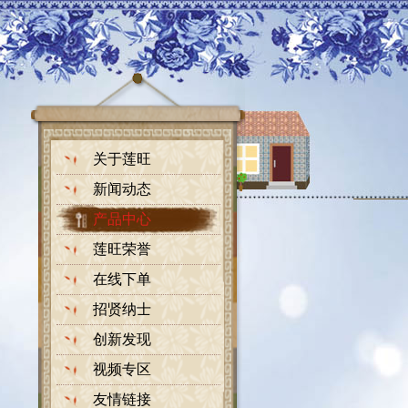
关于莲旺
新闻动态
产品中心
莲旺荣誉
在线下单
招贤纳士
创新发现
视频专区
友情链接