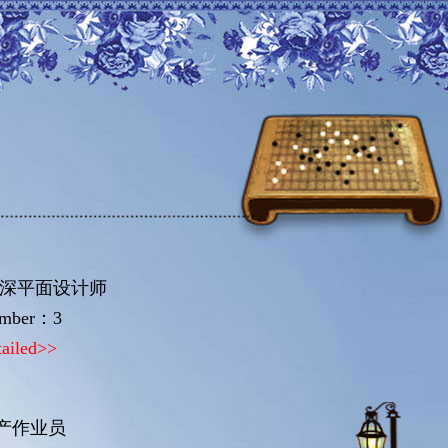
资深平面设计师
mber：3
tailed>>
产作业员