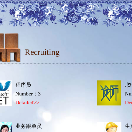
Recruiting
程序员
.
Number：3
Nu
Detailed>>
De
业务跟单员
生